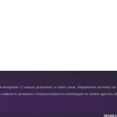
я матеріалів 12 каналу дозволено за таких умов: збереження логотипу на 
ж наявність активного гіперпосилання на публікацію не нижче другого аб
ПРАВИЛ