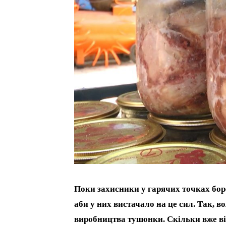
Поки захисники у гарячих точках боро
аби у них вистачало на це сил. Так, в
виробництва тушонки. Скільки вже від