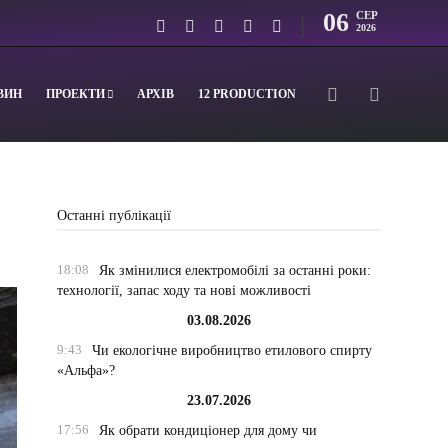
06
СЕР
2026
ВИН
ПРОЕКТИ
АРХІВ
12 PRODUCTION
Останні публікації
18:08
Як змінилися електромобілі за останні роки:
технології, запас ходу та нові можливості
03.08.2026
9:43
Чи екологічне виробництво етилового спирту
«Альфа»?
23.07.2026
17:56
Як обрати кондиціонер для дому чи