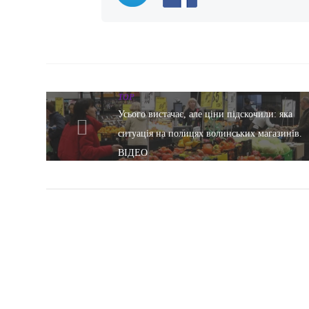
TOP
Усього вистачає, але ціни підскочили: яка
ситуація на полицях волинських магазинів.
ВІДЕО