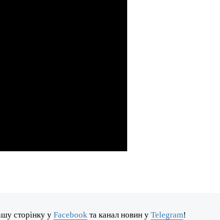
ашу сторінку у
Facebook
та канал новин у
Telegram
!