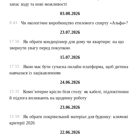
запас ходу та нові можливості
03.08.2026
9:43
Чи екологічне виробництво етилового спирту «Альфа»?
23.07.2026
17:56
Як обрати кондиціонер для дому чи квартири: на що
звернути увагу перед покупкою
15.07.2026
17:55
Якою має бути сучасна онлайн-платформа, щоб дитина
навчалася із зацікавленням
24.06.2026
15:35
Комп’ютерне крісло біля столу: як кабелі, підлокітники
й підлога впливають на щоденну роботу
23.06.2026
13:59
Як обрати покрівельний матеріал для будинку: ключові
критерії 2026
22.06.2026