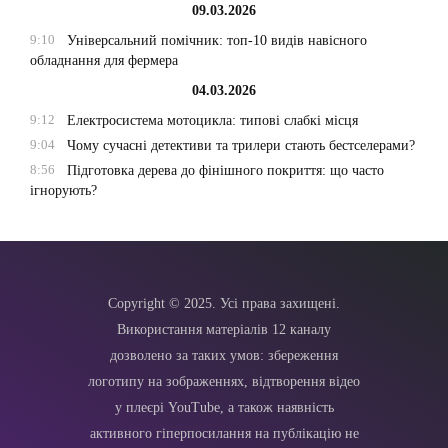
09.03.2026
9:10
Універсальний помічник: топ-10 видів навісного
обладнання для фермера
04.03.2026
9:12
Електросистема мотоцикла: типові слабкі місця
9:04
Чому сучасні детективи та трилери стають бестселерами?
8:56
Підготовка дерева до фінішного покриття: що часто
ігнорують?
Copyright © 2025. Усі права захищені.
Використання матеріалів 12 каналу
дозволено за таких умов: збереження
логотипу на зображеннях, відтворення відео
у плеєрі YouTube, а також наявність
активного гіперпосилання на публікацію не