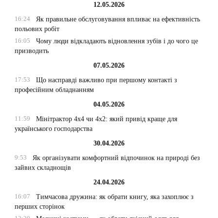
12.05.2026
16:24
Як правильне обслуговування впливає на ефективність
польових робіт
16:05
Чому люди відкладають відновлення зубів і до чого це
призводить
07.05.2026
17:53
Що насправді важливо при першому контакті з
професійним обладнанням
04.05.2026
11:59
Мінітрактор 4х4 чи 4х2: який привід краще для
українського господарства
30.04.2026
9:53
Як організувати комфортний відпочинок на природі без
зайвих складнощів
24.04.2026
16:07
Тимчасова дружина: як обрати книгу, яка захоплює з
перших сторінок