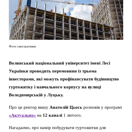
Фото ілюстративне
Волинський національний університет імені Лесі
Українки проводить перемовини із трьома
інвесторами, які можуть профінансувати будівництво
гуртожитку і навчального корпусу на вулиці
Володимирській у Луцьку.
Про це ректор вишу
Анатолій Цьось
розповів у програмі
«Актуально»
на
12 каналі
1 лютого.
Нагадаємо, про намір побудувати гуртожитки для