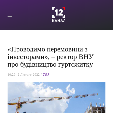
«Проводимо перемовини з
інвесторами», – ректор ВНУ
про будівництво гуртожитку
10:26, 2 Лютого 2022 /
TOP