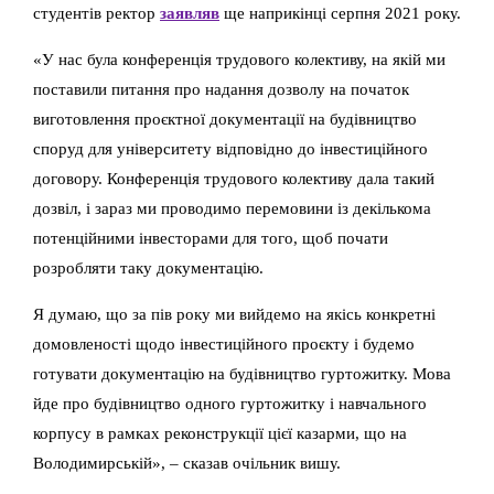
студентів ректор
заявляв
ще наприкінці серпня 2021 року.
«У нас була конференція трудового колективу, на якій ми
поставили питання про надання дозволу на початок
виготовлення проєктної документації на будівництво
споруд для університету відповідно до інвестиційного
договору. Конференція трудового колективу дала такий
дозвіл, і зараз ми проводимо перемовини із декількома
потенційними інвесторами для того, щоб почати
розробляти таку документацію.
Я думаю, що за пів року ми вийдемо на якісь конкретні
домовленості щодо інвестиційного проєкту і будемо
готувати документацію на будівництво гуртожитку. Мова
йде про будівництво одного гуртожитку і навчального
корпусу в рамках реконструкції цієї казарми, що на
Володимирській», – сказав очільник вишу.