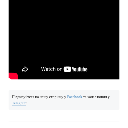
Підписуйтеся на нашу сторінку у
Facebook
та канал новин у
Telegram
!