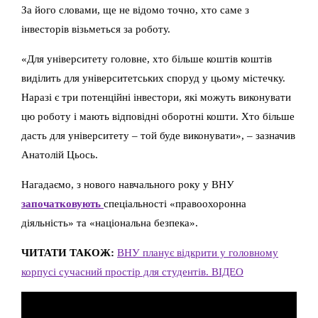
За його словами, ще не відомо точно, хто саме з
інвесторів візьметься за роботу.
«Для університету головне, хто більше коштів коштів
виділить для університетських споруд у цьому містечку.
Наразі є три потенційні інвестори, які можуть виконувати
цю роботу і мають відповідні оборотні кошти. Хто більше
дасть для університету – той буде виконувати», – зазначив
Анатолій Цьось.
Нагадаємо, з нового навчального року у ВНУ
започатковують
спеціальності «правоохоронна
діяльність» та «національна безпека».
ЧИТАТИ ТАКОЖ:
ВНУ планує відкрити у головному
корпусі сучасний простір для студентів. ВІДЕО