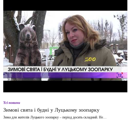
Yсі новини
Зимові свята і будні у Луцькому зоопарку
Зима для жителів Луцького зоопарку – період досить складний. Не…