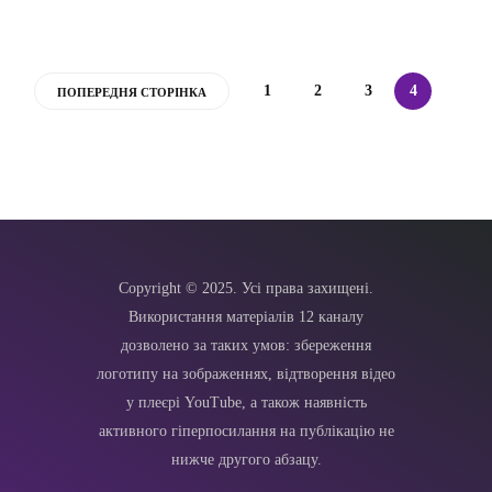
1
2
3
4
ПОПЕРЕДНЯ СТОРІНКА
Copyright © 2025. Усі права захищені.
Використання матеріалів 12 каналу
дозволено за таких умов: збереження
логотипу на зображеннях, відтворення відео
у плеєрі YouTube, а також наявність
активного гіперпосилання на публікацію не
нижче другого абзацу.