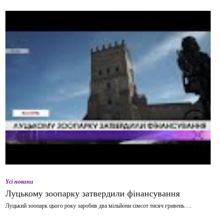
Yсі новини
Луцькому зоопарку затвердили фінансування
Луцький зоопарк цього року заробив два мільйони сімсот тисяч гривень….