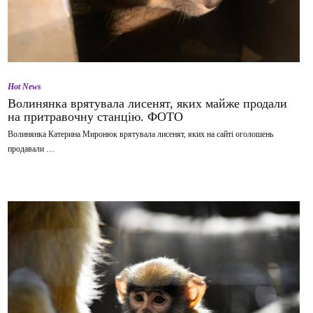
Hot News
Волинянка врятувала лисенят, яких майже продали
на притравочну станцію. ФОТО
Волинянка Катерина Миронюк врятувала лисенят, яких на сайті оголошень
продавали …