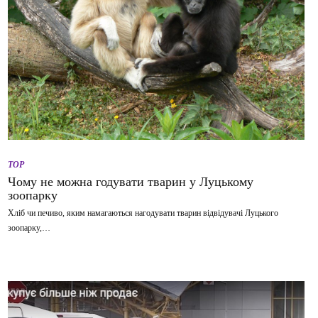
TOP
Чому не можна годувати тварин у Луцькому
зоопарку
Хліб чи печиво, яким намагаються нагодувати тварин відвідувачі Луцького
зоопарку,…