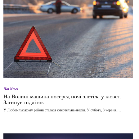
Hot News
На Волині машина посеред ночі злетіла у кювет.
Загинув підліток
У Любомльському районі сталася смертельна аварія. У суботу, 8 червня,…