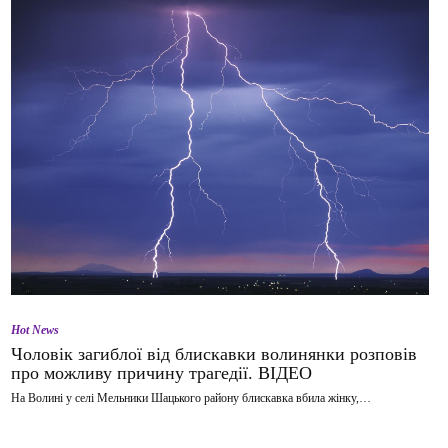
Hot News
Чоловік загиблої від блискавки волинянки розповів
про можливу причину трагедії. ВІДЕО
На Волині у селі Мельники Шацького району блискавка вбила жінку,…