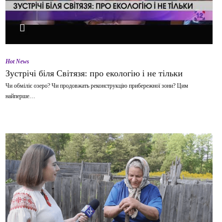
ВІДТВОРИТИ ВІДЕО
Hot News
Зустрічі біля Світязя: про екологію і не тільки
Чи обміліє озеро? Чи продовжать реконструкцію прибережної зони? Цим
найперше…