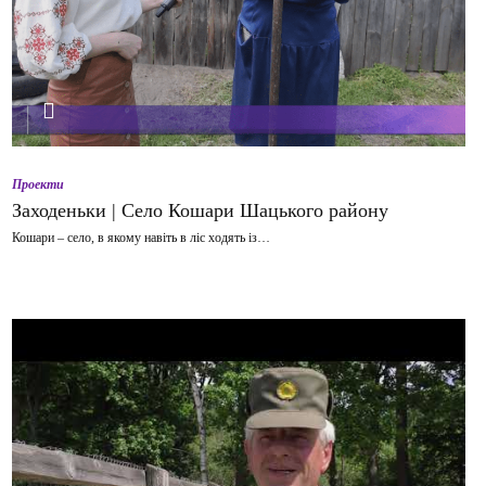
ВІДТВОРИТИ ВІДЕО
Проекти
Заходеньки | Село Кошари Шацького району
Кошари – село, в якому навіть в ліс ходять із…