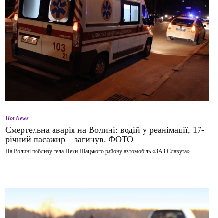
Hot News
Смертельна аварія на Волині: водій у реанімації, 17-
річний пасажир – загинув. ФОТО
На Волині поблизу села Пехи Шацького району автомобіль «ЗАЗ Славута»…