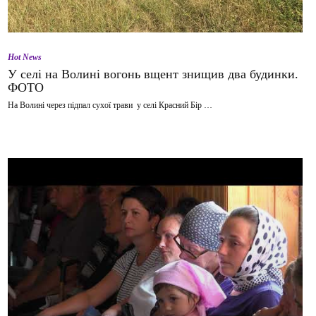
Hot News
У селі на Волині вогонь вщент знищив два будинки.
ФОТО
На Волині через підпал сухої трави у селі Красний Бір …