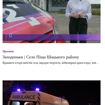
ВІДТВОРИТИ ВІДЕО
Проекти
Заходеньки | Село Піща Шацького району
Вражаючі історії жителів села, народна творчість, неймовірної краси озеро, юні…