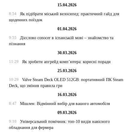
15.04.2026
8:54
Як підібрати міський велосипед: практичний гайд для
щоденних поїздок
01.04.2026
9:55
Дієслово conocer в іспанській мові – знайомство та
пізнання
30.03.2026
11:29
Як зробити апгрейд комп’ютера: корисні поради
25.03.2026
10:29
Valve Steam Deck OLED 512GB: портативний ПК Steam
Deck, що змінив правила гри
16.03.2026
8:47
Мішлен: Відмінний вибір для вашого автомобіля
09.03.2026
9:10
Універсальний помічник: топ-10 видів навісного
обладнання для фермера