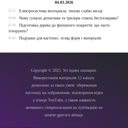
04.03.2026
9:12
Електросистема мотоцикла: типові слабкі місця
9:04
Чому сучасні детективи та трилери стають бестселерами?
8:56
Підготовка дерева до фінішного покриття: що часто
ігнорують?
8:42
Подушки для вагітних: огляд форм і матеріалів
Copyright © 2025. Усі права захищені.
Використання матеріалів 12 каналу
дозволено за таких умов: збереження
логотипу на зображеннях, відтворення відео
у плеєрі YouTube, а також наявність
активного гіперпосилання на публікацію не
нижче другого абзацу.