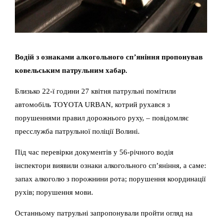
Водій з ознаками алкогольного сп’яніння пропонував
ковельським патрульним хабар.
Близько 22-ї години 27 квітня патрульні помітили
автомобіль TOYOTA URBAN, котрий рухався з
порушеннями правил дорожнього руху, – повідомляє
пресслужба патрульної поліції Волині.
Під час перевірки документів у 56-річного водія
інспектори виявили ознаки алкогольного сп’яніння, а саме:
запах алкоголю з порожнини рота; порушення координації
рухів; порушення мови.
Останньому патрульні запропонували пройти огляд на