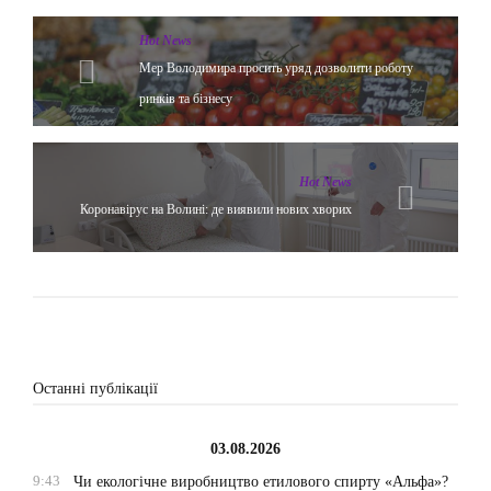
Hot News
Мер Володимира просить уряд дозволити роботу
ринків та бізнесу
Hot News
Коронавірус на Волині: де виявили нових хворих
Останні публікації
03.08.2026
9:43
Чи екологічне виробництво етилового спирту «Альфа»?