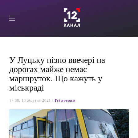
У Луцьку пізно ввечері на
дорогах майже немає
маршруток. Що кажуть у
міськраді
17:08, 10 Жовтня 2021 /
Yсі новини