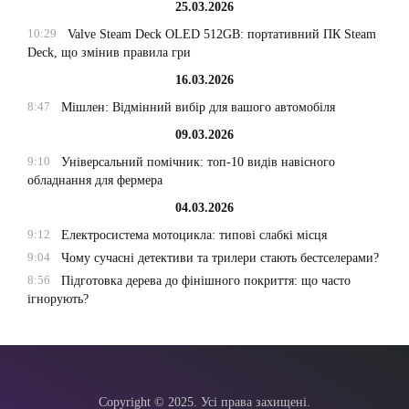
25.03.2026
10:29
Valve Steam Deck OLED 512GB: портативний ПК Steam
Deck, що змінив правила гри
16.03.2026
8:47
Мішлен: Відмінний вибір для вашого автомобіля
09.03.2026
9:10
Універсальний помічник: топ-10 видів навісного
обладнання для фермера
04.03.2026
9:12
Електросистема мотоцикла: типові слабкі місця
9:04
Чому сучасні детективи та трилери стають бестселерами?
8:56
Підготовка дерева до фінішного покриття: що часто
ігнорують?
Copyright © 2025. Усі права захищені.