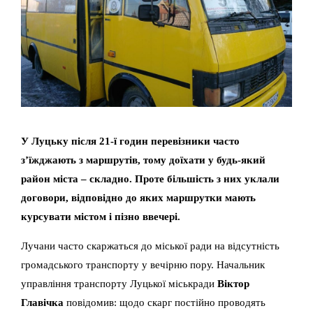
У Луцьку після 21-ї годин перевізники часто
з’їжджають з маршрутів, тому доїхати у будь-який
район міста – складно. Проте більшість з них уклали
договори, відповідно до яких маршрутки мають
курсувати містом і пізно ввечері.
Лучани часто скаржаться до міської ради на відсутність
громадського транспорту у вечірню пору. Начальник
управління транспорту Луцької міськради
Віктор
Главічка
повідомив: щодо скарг постійно проводять