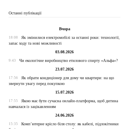
Останні публікації
Вчора
18:08
Як змінилися електромобілі за останні роки: технології,
запас ходу та нові можливості
03.08.2026
9:43
Чи екологічне виробництво етилового спирту «Альфа»?
23.07.2026
17:56
Як обрати кондиціонер для дому чи квартири: на що
звернути увагу перед покупкою
15.07.2026
17:55
Якою має бути сучасна онлайн-платформа, щоб дитина
навчалася із зацікавленням
24.06.2026
15:35
Комп’ютерне крісло біля столу: як кабелі, підлокітники