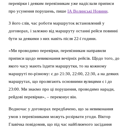
перевірки і деяким перевізникам уже надіслали приписи
про усунення порушень, пише
ІА Волинські Новини
.
З його слів, час роботи маршруток встановлений у
договорах, і залежно від маршруту останні рейси повинні
бути за деякими з них навіть після 22-ї години.
«Ми проводимо перевірки, перевізникам направили
приписи щодо невиконання вечірніх рейсів. Щодо того, до
якого часу мають їздити маршрутки, то на кожному
маршруті по-різному: є до 21:30, 22:00, 22:30, а на деяких
маршрутах, що пролягають основними вулицями є і до
23:00. Ми знаємо про ці порушення, проводимо наради,
рейдові перевірки», – переконує він.
Водночас у договорах передбачено, що за невиконання
умов з перевізниками можуть розірвати угоди. Віктор
Главічка повідомив, що під час найближчого засідання