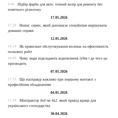
9:40
Підбір фарби для авто: точний колір для ремонту без
помітного різнотону
17.05.2026
17:20
Homsi: сервіс, який допомагає спокійніше вирішувати
домашні справи
12.05.2026
16:24
Як правильне обслуговування впливає на ефективність
польових робіт
16:05
Чому люди відкладають відновлення зубів і до чого це
призводить
07.05.2026
17:53
Що насправді важливо при першому контакті з
професійним обладнанням
04.05.2026
11:59
Мінітрактор 4х4 чи 4х2: який привід краще для
українського господарства
30.04.2026