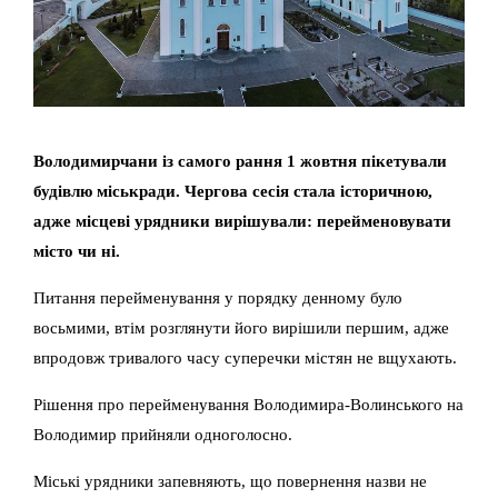
Володимирчани із самого рання 1 жовтня пікетували
будівлю міськради. Чергова сесія стала історичною,
адже місцеві урядники вирішували: перейменовувати
місто чи ні.
Питання перейменування у порядку денному було
восьмими, втім розглянути його вирішили першим, адже
впродовж тривалого часу суперечки містян не вщухають.
Рішення про перейменування Володимира-Волинського на
Володимир прийняли одноголосно.
Міські урядники запевняють, що повернення назви не