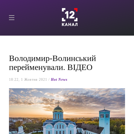
Володимир-Волинський
перейменували. ВІДЕО
18:22, 1 Жовтня 2021 /
Hot News