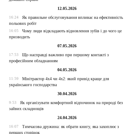
12.05.2026
16:24
Як правильне обслуговування впливає на ефективність
польових робіт
16:05
Чому люди відкладають відновлення зубів і до чого це
призводить
07.05.2026
17:53
Що насправді важливо при першому контакті з
професійним обладнанням
04.05.2026
11:59
Мінітрактор 4х4 чи 4х2: який привід краще для
українського господарства
30.04.2026
9:53
Як організувати комфортний відпочинок на природі без
зайвих складнощів
24.04.2026
16:07
Тимчасова дружина: як обрати книгу, яка захоплює з
перших сторінок