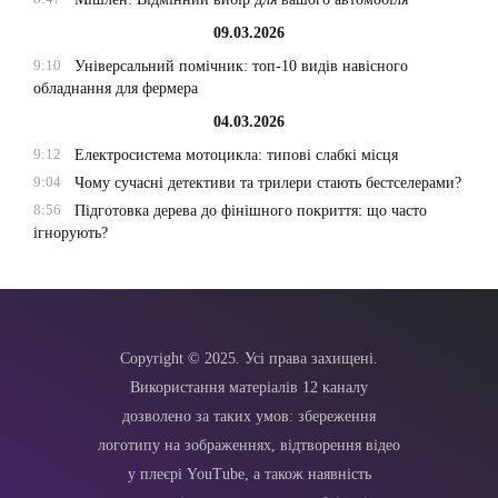
09.03.2026
9:10
Універсальний помічник: топ-10 видів навісного
обладнання для фермера
04.03.2026
9:12
Електросистема мотоцикла: типові слабкі місця
9:04
Чому сучасні детективи та трилери стають бестселерами?
8:56
Підготовка дерева до фінішного покриття: що часто
ігнорують?
Copyright © 2025. Усі права захищені.
Використання матеріалів 12 каналу
дозволено за таких умов: збереження
логотипу на зображеннях, відтворення відео
у плеєрі YouTube, а також наявність