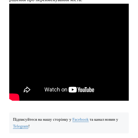
Підписуйтеся на нашу сторінку у
Facebook
та канал новин у
Telegram
!