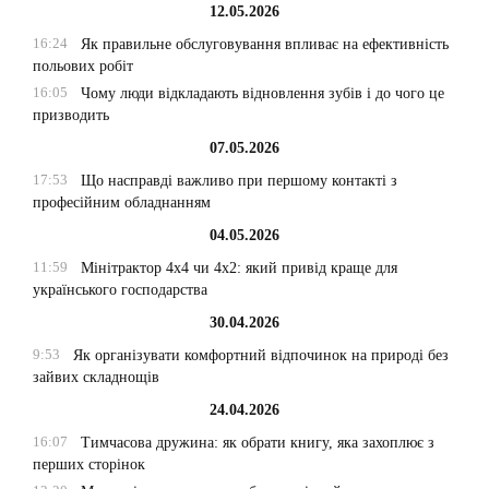
12.05.2026
16:24
Як правильне обслуговування впливає на ефективність
польових робіт
16:05
Чому люди відкладають відновлення зубів і до чого це
призводить
07.05.2026
17:53
Що насправді важливо при першому контакті з
професійним обладнанням
04.05.2026
11:59
Мінітрактор 4х4 чи 4х2: який привід краще для
українського господарства
30.04.2026
9:53
Як організувати комфортний відпочинок на природі без
зайвих складнощів
24.04.2026
16:07
Тимчасова дружина: як обрати книгу, яка захоплює з
перших сторінок