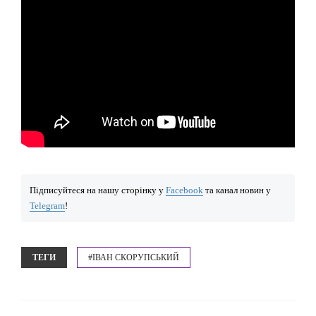
Підписуйтеся на нашу сторінку у
Facebook
та канал новин у
Telegram
!
ТЕГИ
#ІВАН СКОРУПСЬКИЙ