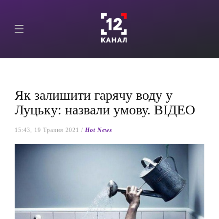
Як залишити гарячу воду у
Луцьку: назвали умову. ВІДЕО
15:43, 19 Травня 2021 /
Hot News