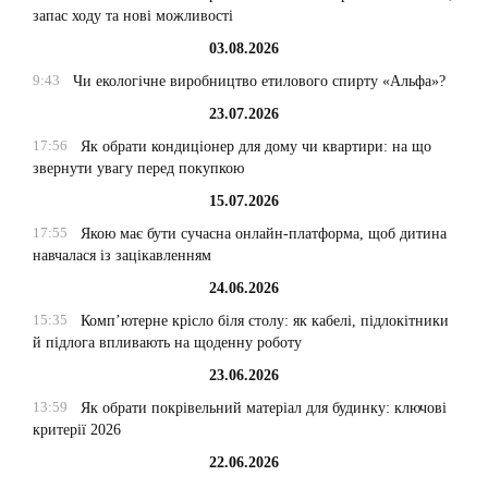
запас ходу та нові можливості
03.08.2026
9:43
Чи екологічне виробництво етилового спирту «Альфа»?
23.07.2026
17:56
Як обрати кондиціонер для дому чи квартири: на що
звернути увагу перед покупкою
15.07.2026
17:55
Якою має бути сучасна онлайн-платформа, щоб дитина
навчалася із зацікавленням
24.06.2026
15:35
Комп’ютерне крісло біля столу: як кабелі, підлокітники
й підлога впливають на щоденну роботу
23.06.2026
13:59
Як обрати покрівельний матеріал для будинку: ключові
критерії 2026
22.06.2026