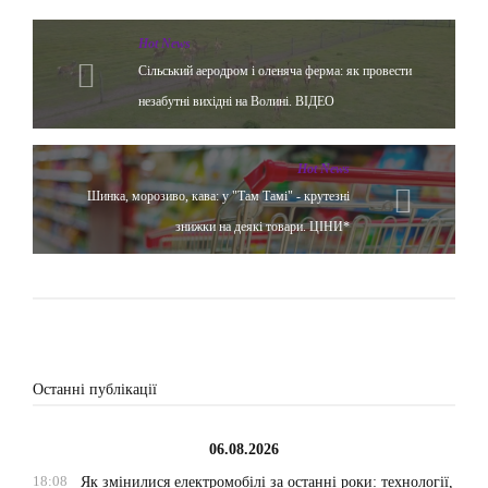
Hot News
Сільський аеродром і оленяча ферма: як провести
незабутні вихідні на Волині. ВІДЕО
Hot News
Шинка, морозиво, кава: у "Там Тамі" - крутезні
знижки на деякі товари. ЦІНИ*
Останні публікації
06.08.2026
18:08
Як змінилися електромобілі за останні роки: технології,