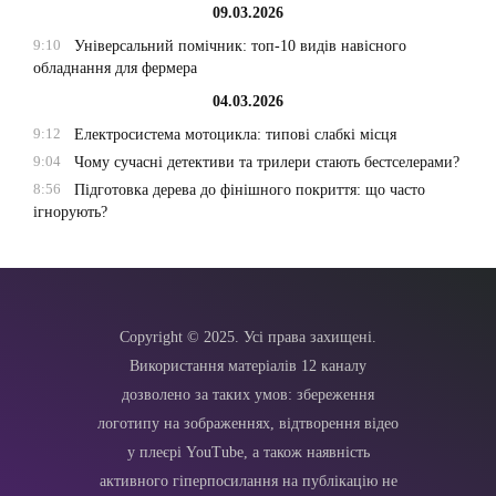
09.03.2026
9:10
Універсальний помічник: топ-10 видів навісного
обладнання для фермера
04.03.2026
9:12
Електросистема мотоцикла: типові слабкі місця
9:04
Чому сучасні детективи та трилери стають бестселерами?
8:56
Підготовка дерева до фінішного покриття: що часто
ігнорують?
Copyright © 2025. Усі права захищені.
Використання матеріалів 12 каналу
дозволено за таких умов: збереження
логотипу на зображеннях, відтворення відео
у плеєрі YouTube, а також наявність
активного гіперпосилання на публікацію не