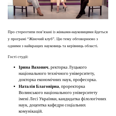
Про стереотипи пов’язані із жінками-науковицями йдеться
у програмі “Жіночий клуб”. Цю тему обговорюємо з
одними з найкращих науковиць та керівниць області.
Гості студії:
Ірина Вахович
, ректорка Луцького
національного технічного університету,
докторка економічних наук, професорка.
Наталія Благовірна
, проректорка
Волинського національного університету
імені Лесі Українки, кандидатка філологічних
наук, доцентка кафедри соціальних
комунікацій.