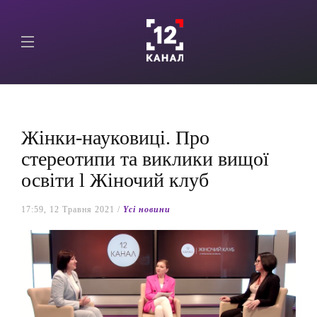
Жінки-науковиці. Про
стереотипи та виклики вищої
освіти l Жіночий клуб
17:59, 12 Травня 2021 /
Yсі новини