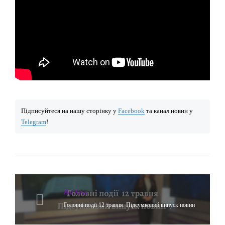
Підписуйтеся на нашу сторінку у
Facebook
та канал новин у
Telegram
!
Hot News
Головні події 12 травня. Підсумковий випуск новин