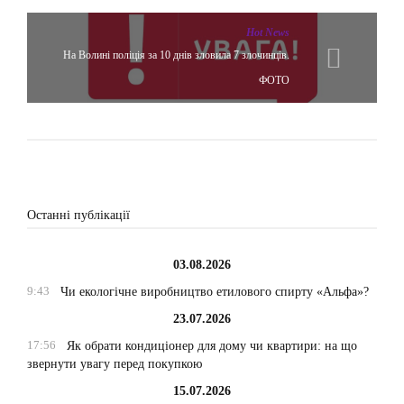
Hot News
На Волині поліція за 10 днів зловила 7 злочинців.
ФОТО
Останні публікації
03.08.2026
9:43
Чи екологічне виробництво етилового спирту «Альфа»?
23.07.2026
17:56
Як обрати кондиціонер для дому чи квартири: на що
звернути увагу перед покупкою
15.07.2026