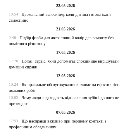
22.05.2026
10:54
Двоколісний велосипед: коли дитина готова їхати
самостійно
21.05.2026
9:40
Підбір фарби для авто: точний колір для ремонту без
помітного різнотону
17.05.2026
17:20
Homsi: сервіс, який допомагає спокійніше вирішувати
домашні справи
12.05.2026
16:24
Як правильне обслуговування впливає на ефективність
польових робіт
16:05
Чому люди відкладають відновлення зубів і до чого це
призводить
07.05.2026
17:53
Що насправді важливо при першому контакті з
професійним обладнанням