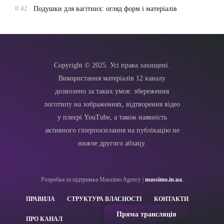
8:42
Подушки для вагітних: огляд форм і матеріалів
Copyright © 2025. Усі права захищені.
Використання матеріалів 12 каналу
дозволено за таких умов: збереження
логотипу на зображеннях, відтворення відео
у плеєрі YouTube, а також наявність
активного гіперпосилання на публікацію не
нижче другого абзацу.
Розробка та підтримка Massimo Agency |
massimo.in.ua
.
ПРАВИЛА
СТРУКТУРА ВЛАСНОСТІ
КОНТАКТИ
Пряма трансляція
ПРО КАНАЛ