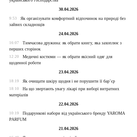
українського господарства
30.04.2026
9:53
Як організувати комфортний відпочинок на природі без
зайвих складнощів
24.04.2026
16:07
Тимчасова дружина: як обрати книгу, яка захоплює з
перших сторінок
12:20
Медичні костюми — як обрати якісний одяг для
щоденної роботи
23.04.2026
18:19
Як очищати шкіру щодня і не порушити її бар’єр
18:10
На що звертають увагу лікарі при виборі витратних
матеріалів
22.04.2026
10:19
Подарункові набори від українського бренду YAROMA
PARFUM
21.04.2026