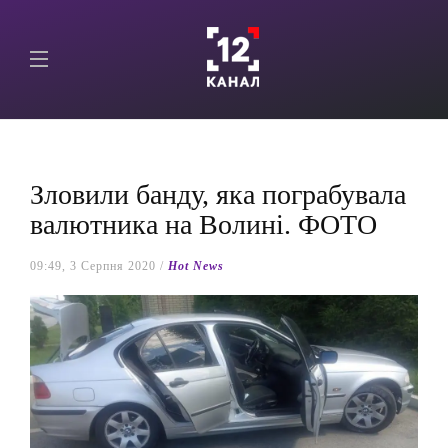
Зловили банду, яка пограбувала
валютника на Волині. ФОТО
09:49, 3 Серпня 2020 /
Hot News