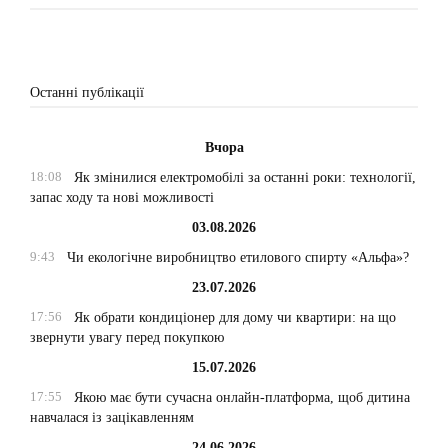
Останні публікації
Вчора
18:08
Як змінилися електромобілі за останні роки: технології,
запас ходу та нові можливості
03.08.2026
9:43
Чи екологічне виробництво етилового спирту «Альфа»?
23.07.2026
17:56
Як обрати кондиціонер для дому чи квартири: на що
звернути увагу перед покупкою
15.07.2026
17:55
Якою має бути сучасна онлайн-платформа, щоб дитина
навчалася із зацікавленням
24.06.2026