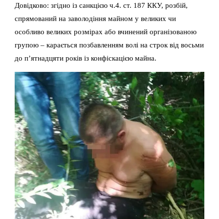
Довідково: згідно із санкцією ч.4. ст. 187 ККУ, розбій,
спрямований на заволодіння майном у великих чи
особливо великих розмірах або вчинений організованою
групою – карається позбавленням волі на строк від восьми
до п’ятнадцяти років із конфіскацією майна.