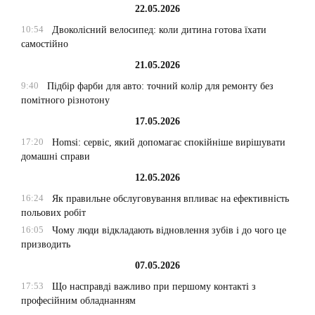
22.05.2026
10:54
Двоколісний велосипед: коли дитина готова їхати
самостійно
21.05.2026
9:40
Підбір фарби для авто: точний колір для ремонту без
помітного різнотону
17.05.2026
17:20
Homsi: сервіс, який допомагає спокійніше вирішувати
домашні справи
12.05.2026
16:24
Як правильне обслуговування впливає на ефективність
польових робіт
16:05
Чому люди відкладають відновлення зубів і до чого це
призводить
07.05.2026
17:53
Що насправді важливо при першому контакті з
професійним обладнанням