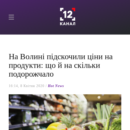
На Волині підскочили ціни на
продукти: що й на скільки
подорожчало
16:14, 8 Квітня 2020 /
Hot News